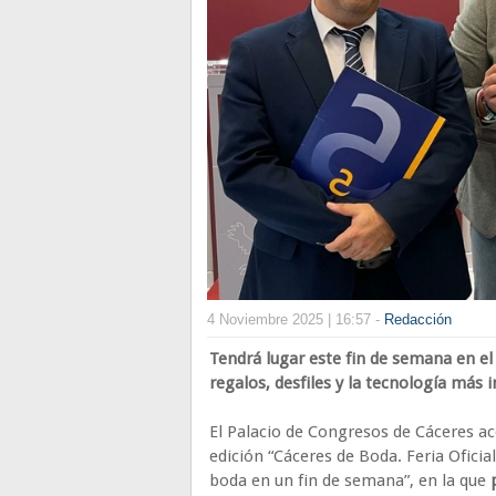
4 Noviembre 2025 | 16:57 -
Redacción
Tendrá lugar este fin de semana en el
regalos, desfiles y la tecnología más
El Palacio de Congresos de Cáceres ac
edición “Cáceres de Boda. Feria Ofici
boda en un fin de semana”, en la que