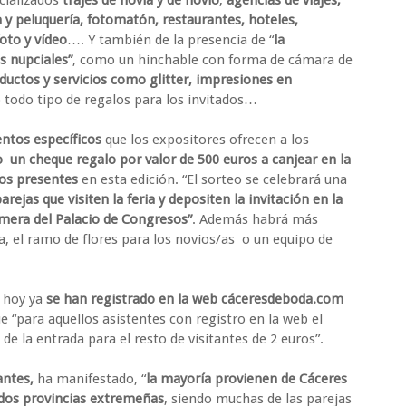
 y peluquería, fotomatón, restaurantes, hoteles,
foto y vídeo
…. Y también de la presencia de “
la
s nupciales”
, como un hinchable con forma de cámara de
ductos y servicios como glitter, impresiones en
 todo tipo de regalos para los invitados…
entos específicos
que los expositores ofrecen a los
un cheque regalo por valor de 500 euros a canjear en la
ios presentes
en esta edición. “El sorteo se celebrará una
arejas que visiten la feria y depositen la invitación en la
rimera del Palacio de Congresos”
. Además habrá más
 el ramo de flores para los novios/as o un equipo de
 hoy ya
se han registrado en la web cáceresdeboda.com
e “para aquellos asistentes con registro en la web el
de la entrada para el resto de visitantes de 2 euros”.
antes,
ha manifestado, “
la mayoría provienen de Cáceres
s dos provincias extremeñas
, siendo muchas de las parejas