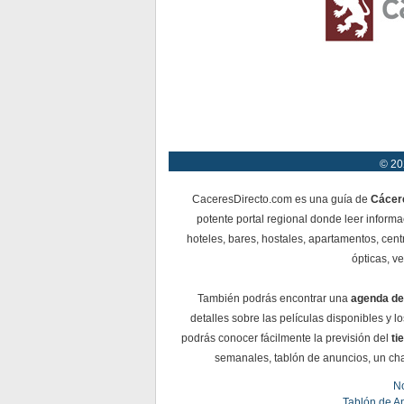
© 20
CaceresDirecto.com es una guía de
Cácer
potente portal regional donde leer informa
hoteles, bares, hostales, apartamentos, cent
ópticas, ve
También podrás encontrar una
agenda de
detalles sobre las películas disponibles y 
podrás conocer fácilmente la previsión del
ti
semanales, tablón de anuncios, un chat 
No
Tablón de A