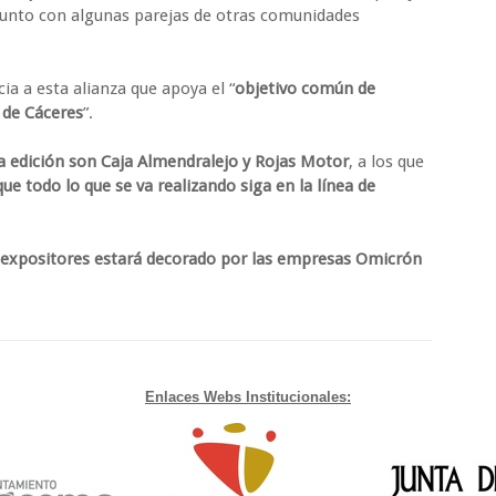
 junto con algunas parejas de otras comunidades
a a esta alianza que apoya el “
objetivo común de
 de Cáceres
”.
a edición son Caja Almendralejo y Rojas Motor
, a los que
ue todo lo que se va realizando siga en la línea de
s expositores estará decorado por las empresas Omicrón
Enlaces Webs Institucionales: