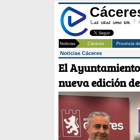
Cácere
Las cosas como son.
7 Ag
Noticias
Cáceres
Provincia d
Noticias Cáceres
El Ayuntamiento
nueva edición de