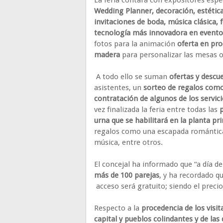
Wedding Planner, decoración, estética
invitaciones de boda, música clásica, 
tecnología más innovadora en evento
fotos para la animación
oferta en pro
madera
para personalizar las mesas o
A todo ello se suman
ofertas y descu
asistentes, un
sorteo de regalos como 
contratación de algunos de los servic
vez finalizada la feria entre todas las
p
urna que se habilitará en la planta p
regalos como una escapada romántica,
música, entre otros.
El concejal ha informado que “a día de
más de 100 parejas
, y ha recordado qu
acceso será gratuito; siendo el precio 
Respecto a la
procedencia de los visit
capital y pueblos colindantes y de la