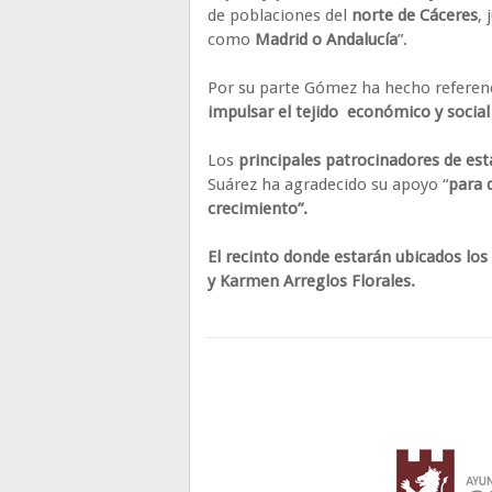
de poblaciones del
norte de Cáceres
,
como
Madrid o Andalucía
”.
Por su parte Gómez ha hecho referenci
impulsar el tejido económico y social
Los
principales patrocinadores de est
Suárez ha agradecido su apoyo “
para q
crecimiento”.
El recinto donde estarán ubicados lo
y Karmen Arreglos Florales.