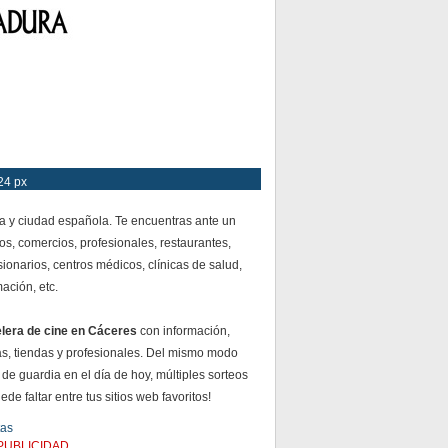
24 px
a y ciudad española. Te encuentras ante un
os, comercios, profesionales, restaurantes,
ionarios, centros médicos, clínicas de salud,
mación, etc.
elera de cine en Cáceres
con información,
, tiendas y profesionales. Del mismo modo
 de guardia en el día de hoy, múltiples sorteos
e faltar entre tus sitios web favoritos!
tas
PUBLICIDAD