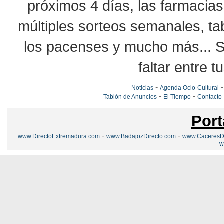
próximos 4 días, las farmacias
múltiples sorteos semanales, ta
los pacenses y mucho más... Si
faltar entre t
-
Noticias
Agenda Ocio-Cultural
-
-
Tablón de Anuncios
El Tiempo
Contacto
Port
-
-
www.DirectoExtremadura.com
www.BadajozDirecto.com
www.CaceresDi
w