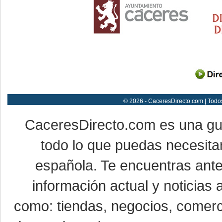
© 2026 - CaceresDirecto.com | Todo
CaceresDirecto.com es una g
todo lo que puedas necesitar
española. Te encuentras ante
información actual y noticias
como: tiendas, negocios, comerci