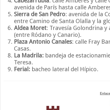
Cabezarrubia
: calle Amberes y calle
avenida de París hasta calle Amberes
Sierra de San Pedro
: avenida de la 
entre Camino de Santa Olalla y la glo
Aldea Moret
: Travesía Golondrina y 
(entre Ródano y Canario).
Plaza Antonio Canales
: calle Fray B
Casas.
La Madrila:
bandeja de estacionamien
Teresa.
Ferial:
bacheo lateral del Hípico.
Enlace