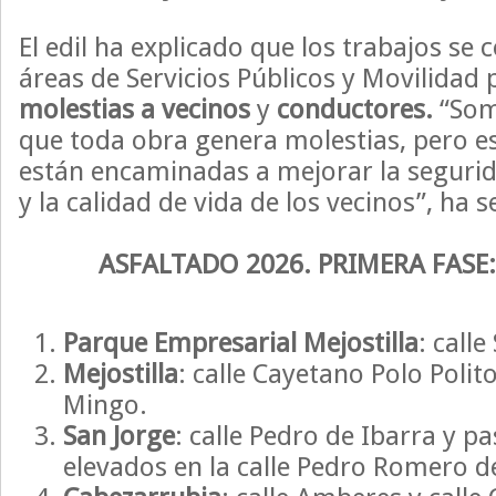
El edil ha explicado que los trabajos se
áreas de Servicios Públicos y Movilidad
molestias a vecinos
y
conductores.
“Som
que toda obra genera molestias, pero e
están encaminadas a mejorar la segurida
y la calidad de vida de los vecinos”, ha 
ASFALTADO 2026. PRIMERA FASE:
Parque Empresarial Mejostilla
: call
Mejostilla
: calle Cayetano Polo Polit
Mingo.
San Jorge
: calle Pedro de Ibarra y p
elevados en la calle Pedro Romero 