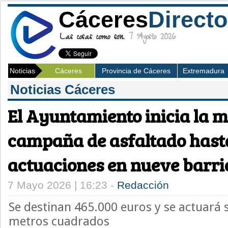
Cáceres
Directo
Las cosas como son.
7 Agosto 2026
Noticias
Cáceres
Provincia de Cáceres
Extremadura
Noticias Cáceres
El Ayuntamiento inicia la 
campaña de asfaltado hasta
actuaciones en nueve barri
7 Mayo 2026 | 16:23 -
Redacción
Se destinan 465.000 euros y se actuará
metros cuadrados