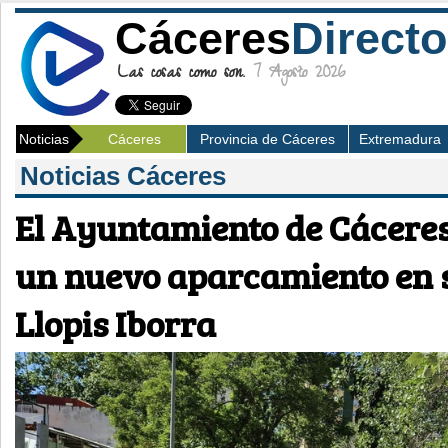
Cáceres
Directo
Las cosas como son.
7 Agosto 2026
Noticias
Cáceres
Provincia de Cáceres
Extremadura
Noticias Cáceres
El Ayuntamiento de Cáceres
un nuevo aparcamiento en s
Llopis Iborra