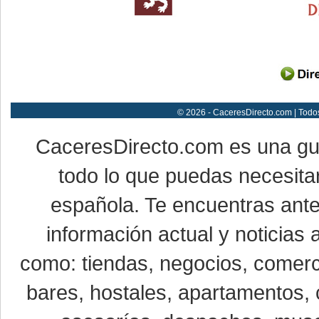
© 2026 - CaceresDirecto.com | Todo
CaceresDirecto.com es una g
todo lo que puedas necesitar
española. Te encuentras ante
información actual y noticias
como: tiendas, negocios, comerci
bares, hostales, apartamentos, 