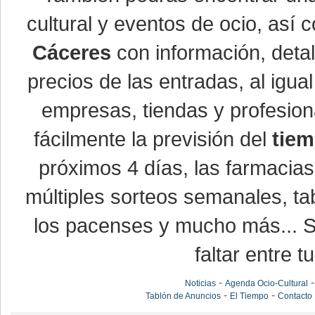
cultural y eventos de ocio, así
Cáceres
con información, detal
precios de las entradas, al ig
empresas, tiendas y profesio
fácilmente la previsión del
tiem
próximos 4 días, las farmacias
múltiples sorteos semanales, ta
los pacenses y mucho más... Si
faltar entre t
-
Noticias
Agenda Ocio-Cultural
-
-
Tablón de Anuncios
El Tiempo
Contacto