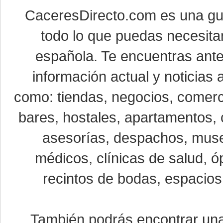
CaceresDirecto.com es una g
todo lo que puedas necesitar
española. Te encuentras ante
información actual y noticias
como: tiendas, negocios, comerci
bares, hostales, apartamentos, 
asesorías, despachos, museo
médicos, clínicas de salud, óp
recintos de bodas, espacios 
También podrás encontrar u