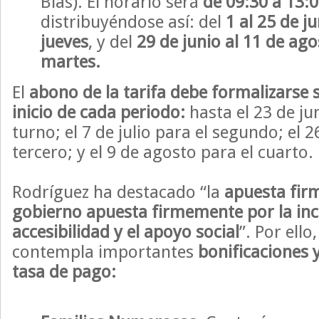
Blas). El horario será
de 09:30 a 13:
distribuyéndose así: del
1 al 25 de j
jueves
, y del
29 de junio al 11 de ago
martes.
El
abono de la tarifa debe formalizarse 
inicio de cada periodo:
hasta el 23 de ju
turno; el 7 de julio para el segundo; el 26
tercero; y el 9 de agosto para el cuarto.
Rodríguez ha destacado “la
apuesta fir
gobierno apuesta firmemente por la incl
accesibilidad y el apoyo social
”. Por ell
contempla importantes
bonificaciones 
tasa de pago: