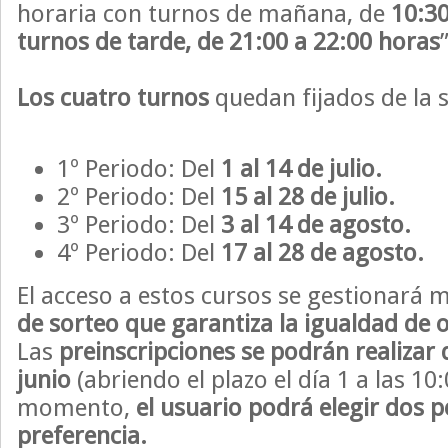
horaria con turnos de mañana, de
10:30
turnos de tarde, de 21:00 a 22:00 horas
”
Los cuatro turnos
quedan fijados de la 
1º Periodo: Del
1 al 14 de julio.
2º Periodo: Del
15 al 28 de julio.
3º Periodo: Del
3 al 14 de agosto.
4º Periodo: Del
17 al 28 de agosto.
El acceso a estos cursos se gestionará
de sorteo que garantiza la igualdad de
Las
preinscripciones se podrán realizar d
junio
(abriendo el plazo el día 1 a las 10
momento,
el usuario podrá elegir dos 
preferencia.