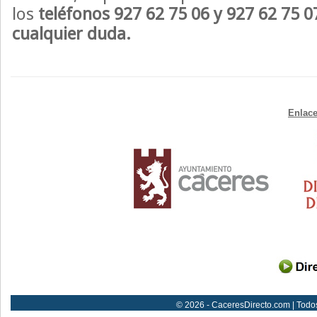
los
teléfonos 927 62 75 06 y 927 62 75 0
cualquier duda.
Enlace
© 2026 - CaceresDirecto.com | Todo