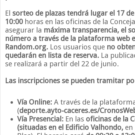
El
sorteo de plazas tendrá lugar el 17 de 
10:00
horas en las oficinas de la Concej
asegurar la
máxima transparencia, el s
número a través de la plataforma web 
Random.org.
Los usuarios que
no obten
quedarán en lista de reserva.
La publicac
se realizará a partir del 22 de junio.
Las inscripciones se pueden tramitar po
Vía Online:
A través de la plataform
(
deporte.ayto-caceres.es/CronosWeb
Vía Presencial:
En las
oficinas de la 
(situadas en el Edificio Valhondo,
en 