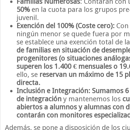
Familias Numerosas
: Contarán con
50%
en la cuota para los grupos pre-i
juvenil.
Exención del 100% (Coste cero):
Con 
ningún menor se quede fuera por m
se establece una exención total de l
de familias en situación de desemp
progenitores (o situaciones análoga
superen los 1.400 € mensuales o 19.
ello, se
reservan un máximo de 15 pl
directa.
Inclusión e Integración:
Sumamos 6 p
de integración
y mantenemos los
cu
abiertos a alumnos y alumnas con d
contarán con monitores especializa
Además, se pone a disposición de los c