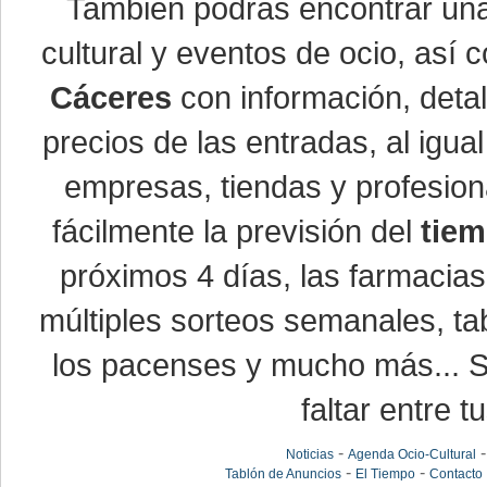
También podrás encontrar u
cultural y eventos de ocio, así
Cáceres
con información, detal
precios de las entradas, al ig
empresas, tiendas y profesio
fácilmente la previsión del
tiem
próximos 4 días, las farmacias
múltiples sorteos semanales, ta
los pacenses y mucho más... Si
faltar entre t
-
Noticias
Agenda Ocio-Cultural
-
-
Tablón de Anuncios
El Tiempo
Contacto