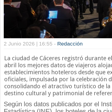
2 Junio 2026 | 16:55 -
Redacción
La ciudad de Cáceres registró durante 
abril los mejores datos de viajeros aloj
establecimientos hoteleros desde que ex
oficiales, impulsada por la celebración 
consolidando el atractivo turístico de l
destino cultural y patrimonial de refere
Según los datos publicados por el Inst
Estadística (INE), los hoteles de la ci