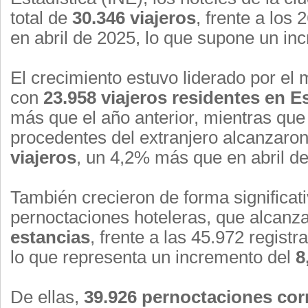
total de
30.346 viajeros
, frente a los 
en abril de 2025, lo que supone un in
El crecimiento estuvo liderado por el
con
23.958 viajeros residentes en 
más que el año anterior, mientras que 
procedentes del extranjero alcanzaro
viajeros
, un 4,2% más que en abril d
También crecieron de forma significati
pernoctaciones hoteleras, que alcanz
estancias
, frente a las 45.972 regist
lo que representa un incremento del
8
De ellas,
39.926 pernoctaciones cor