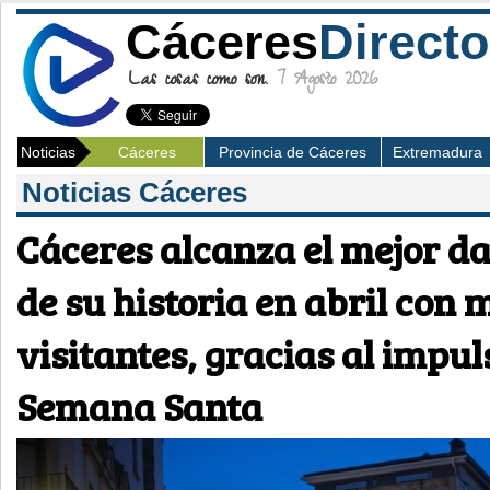
Cáceres
Directo
Las cosas como son.
7 Agosto 2026
Noticias
Cáceres
Provincia de Cáceres
Extremadura
Noticias Cáceres
Cáceres alcanza el mejor da
de su historia en abril con 
visitantes, gracias al impul
Semana Santa