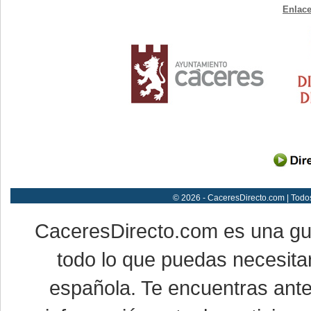
Enlace
© 2026 - CaceresDirecto.com | Todo
CaceresDirecto.com es una g
todo lo que puedas necesitar
española. Te encuentras ante