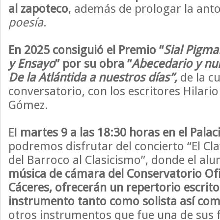
al zapoteco
, además de prologar la ant
poesía
.
En 2025 consiguió el Premio “
Sial Pigma
y Ensayo
”
por su obra
“
Abecedario y nu
De la Atlántida a nuestros días”
,
de la cu
conversatorio, con los escritores Hilario
Gómez.
El
martes 9 a las 18:30 horas en el Palaci
podremos disfrutar del concierto “El Clav
del Barroco al Clasicismo”, donde el a
música de cámara del Conservatorio Ofi
Cáceres, ofrecerán un repertorio escrito
instrumento tanto como solista así c
otros instrumentos que fue una de sus 