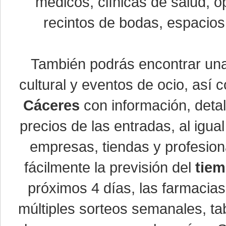
médicos, clínicas de salud, óp
recintos de bodas, espacios 
También podrás encontrar u
cultural y eventos de ocio, así
Cáceres
con información, detal
precios de las entradas, al ig
empresas, tiendas y profesio
fácilmente la previsión del
tiem
próximos 4 días, las farmacias
múltiples sorteos semanales, ta