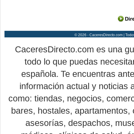
© 2026 - CaceresDirecto.com | Todo
CaceresDirecto.com es una g
todo lo que puedas necesitar
española. Te encuentras ante
información actual y noticias
como: tiendas, negocios, comerci
bares, hostales, apartamentos, 
asesorías, despachos, museo