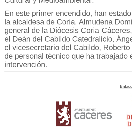
Cultural y Medioambiental.
En este primer encendido, han estado
la alcaldesa de Coria, Almudena Domin
general de la Diócesis Coria-Cácere
el Deán del Cabildo Catedralicio, Ánge
el vicesecretario del Cabildo, Rober
de personal técnico que ha trabajado 
intervención.
Enlace