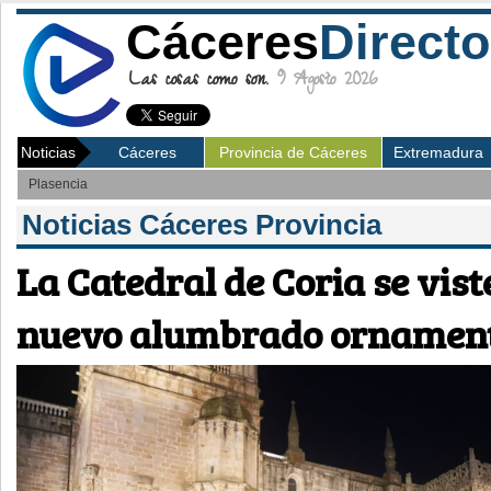
Cáceres
Directo
Las cosas como son.
9 Agosto 2026
Noticias
Cáceres
Provincia de Cáceres
Extremadura
Plasencia
Noticias Cáceres Provincia
La Catedral de Coria se vist
nuevo alumbrado ornamen