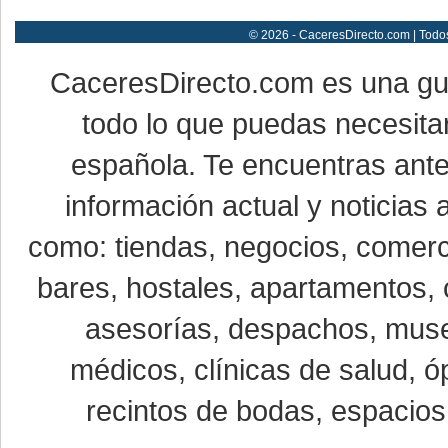
© 2026 - CaceresDirecto.com | Todo
CaceresDirecto.com es una g
todo lo que puedas necesitar
española. Te encuentras ante
información actual y noticias
como: tiendas, negocios, comerci
bares, hostales, apartamentos, 
asesorías, despachos, museo
médicos, clínicas de salud, óp
recintos de bodas, espacios 