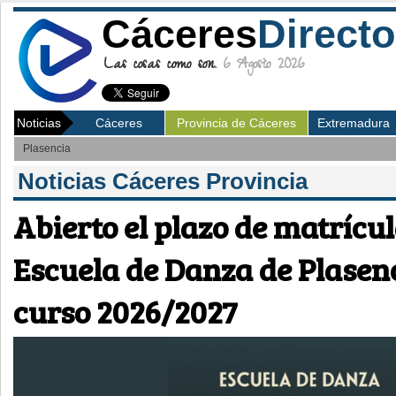
Cáceres
Directo
Las cosas como son.
6 Agosto 2026
Noticias
Cáceres
Provincia de Cáceres
Extremadura
Plasencia
Noticias Cáceres Provincia
Abierto el plazo de matrícul
Escuela de Danza de Plasenc
curso 2026/2027