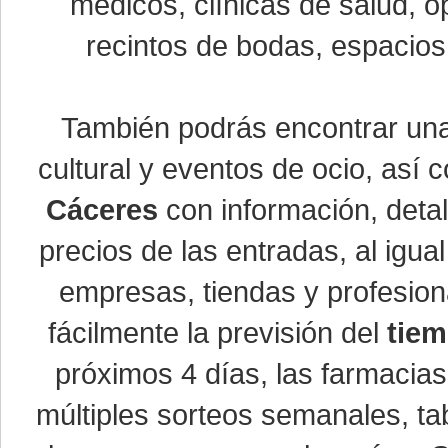
médicos, clínicas de salud, óp
recintos de bodas, espacios 
También podrás encontrar u
cultural y eventos de ocio, así
Cáceres
con información, detal
precios de las entradas, al ig
empresas, tiendas y profesio
fácilmente la previsión del
tiem
próximos 4 días, las farmacias
múltiples sorteos semanales, ta