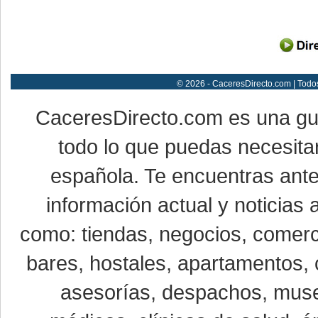
© 2026 - CaceresDirecto.com | Todo
CaceresDirecto.com es una g
todo lo que puedas necesitar
española. Te encuentras ante
información actual y noticias
como: tiendas, negocios, comerci
bares, hostales, apartamentos, 
asesorías, despachos, museo