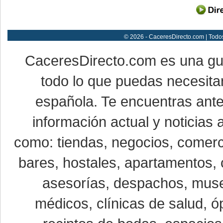
© 2026 - CaceresDirecto.com | Todo
CaceresDirecto.com es una g
todo lo que puedas necesitar
española. Te encuentras ante
información actual y noticias
como: tiendas, negocios, comerci
bares, hostales, apartamentos, 
asesorías, despachos, museo
médicos, clínicas de salud, óp