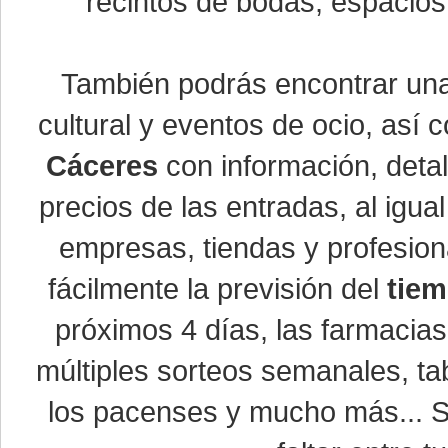
recintos de bodas, espacios 
También podrás encontrar u
cultural y eventos de ocio, así
Cáceres
con información, detal
precios de las entradas, al ig
empresas, tiendas y profesio
fácilmente la previsión del
tiem
próximos 4 días, las farmacias
múltiples sorteos semanales, ta
los pacenses y mucho más... Si