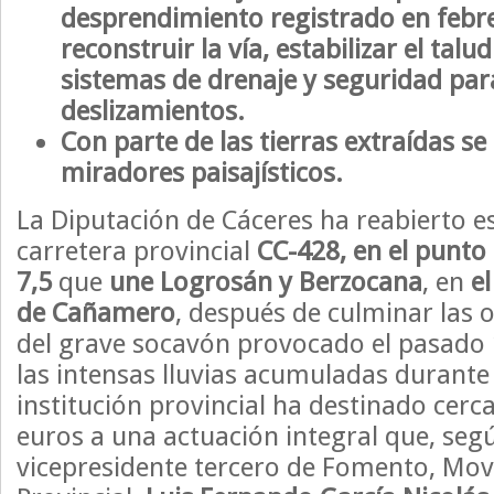
desprendimiento registrado en febr
reconstruir la vía, estabilizar el talud
sistemas de drenaje y seguridad par
deslizamientos.
Con parte de las tierras extraídas s
miradores paisajísticos.
La Diputación de Cáceres ha reabierto e
carretera provincial
CC-428, en el punto
7,5
que
une Logrosán y Berzocana
, en
e
de Cañamero
, después de culminar las 
del grave socavón provocado el pasado 
las intensas lluvias acumuladas durante
institución provincial ha destinado cerc
euros a una actuación integral que, seg
vicepresidente tercero de Fomento, Mov