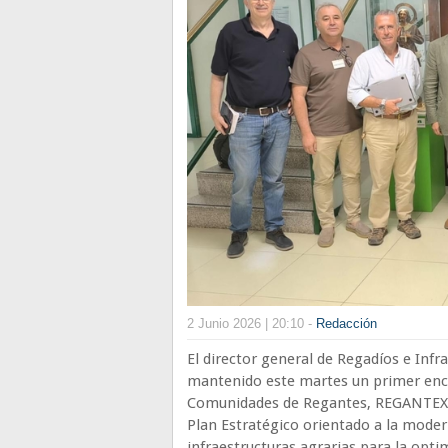
2 Junio 2026 | 20:10 -
Redacción
El director general de Regadíos e Inf
mantenido este martes un primer encu
Comunidades de Regantes, REGANTEX, 
Plan Estratégico orientado a la mode
infraestructuras agrarias para la opti