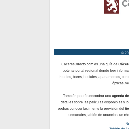
© 20
CaceresDirecto.com es una guía de
Cácer
potente portal regional donde leer informa
hoteles, bares, hostales, apartamentos, cent
ópticas, ve
También podrás encontrar una
agenda de
detalles sobre las películas disponibles y 
podrás conocer fácilmente la previsión del
ti
semanales, tablón de anuncios, un chat 
No