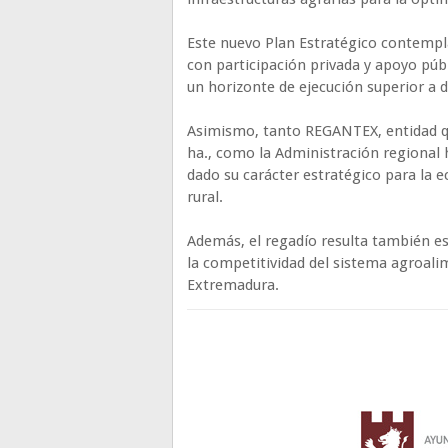
Este nuevo Plan Estratégico contempla
con participación privada y apoyo púb
un horizonte de ejecución superior a d
Asimismo, tanto REGANTEX, entidad qu
ha., como la Administración regional 
dado su carácter estratégico para la e
rural.
Además, el regadío resulta también ese
la competitividad del sistema agroalim
Extremadura.