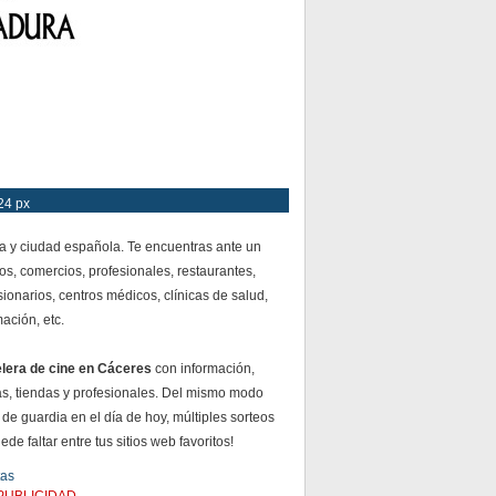
24 px
a y ciudad española. Te encuentras ante un
os, comercios, profesionales, restaurantes,
ionarios, centros médicos, clínicas de salud,
mación, etc.
elera de cine en Cáceres
con información,
, tiendas y profesionales. Del mismo modo
 de guardia en el día de hoy, múltiples sorteos
e faltar entre tus sitios web favoritos!
tas