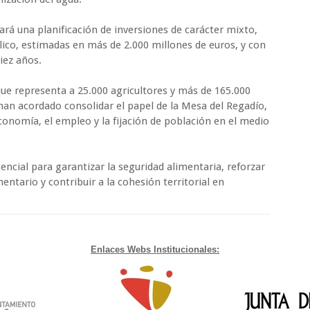
rá una planificación de inversiones de carácter mixto,
lico, estimadas en más de 2.000 millones de euros, y con
iez años.
e representa a 25.000 agricultores y más de 165.000
han acordado consolidar el papel de la Mesa del Regadío,
conomía, el empleo y la fijación de población en el medio
ncial para garantizar la seguridad alimentaria, reforzar
entario y contribuir a la cohesión territorial en
Enlaces Webs Institucionales: