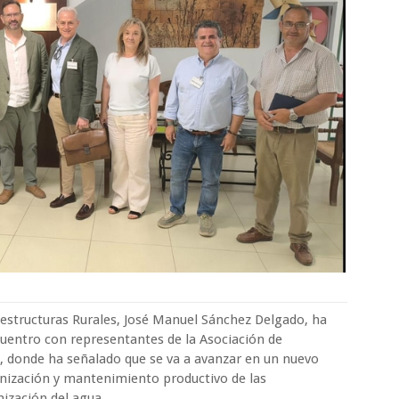
raestructuras Rurales, José Manuel Sánchez Delgado, ha
entro con representantes de la Asociación de
donde ha señalado que se va a avanzar en un nuevo
rnización y mantenimiento productivo de las
mización del agua.