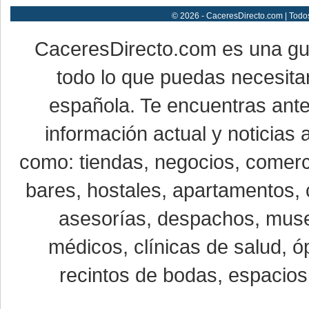
© 2026 - CaceresDirecto.com | Todo
CaceresDirecto.com es una g
todo lo que puedas necesitar
española. Te encuentras ante
información actual y noticias
como: tiendas, negocios, comerci
bares, hostales, apartamentos, 
asesorías, despachos, museo
médicos, clínicas de salud, óp
recintos de bodas, espacios 