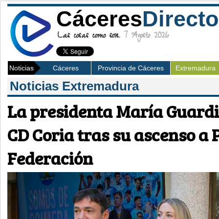
Cáceres
Directo
Las cosas como son.
7 Agosto 2026
Noticias
Cáceres
Provincia de Cáceres
Extremadura
Noticias Extremadura
La presidenta María Guardio
CD Coria tras su ascenso a
Federación