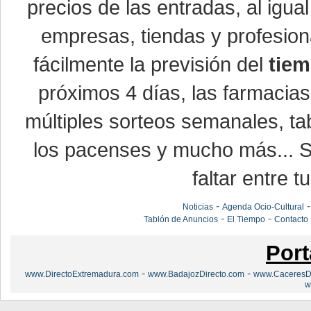
precios de las entradas, al ig
empresas, tiendas y profesio
fácilmente la previsión del
tiem
próximos 4 días, las farmacias
múltiples sorteos semanales, ta
los pacenses y mucho más... Si
faltar entre t
-
Noticias
Agenda Ocio-Cultural
-
-
Tablón de Anuncios
El Tiempo
Contacto
Port
-
-
www.DirectoExtremadura.com
www.BadajozDirecto.com
www.CaceresDi
w