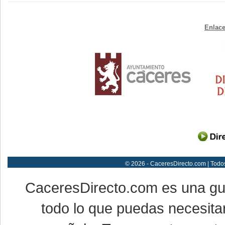
Enlace
© 2026 - CaceresDirecto.com | Todo
CaceresDirecto.com es una g
todo lo que puedas necesitar