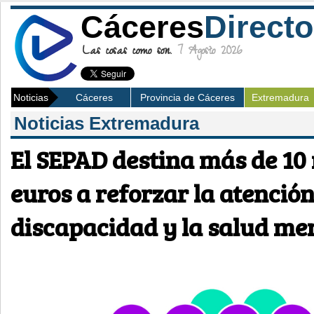
Cáceres
Directo
Las cosas como son.
7 Agosto 2026
Noticias
Cáceres
Provincia de Cáceres
Extremadura
Noticias Extremadura
El SEPAD destina más de 10 
euros a reforzar la atención
discapacidad y la salud me