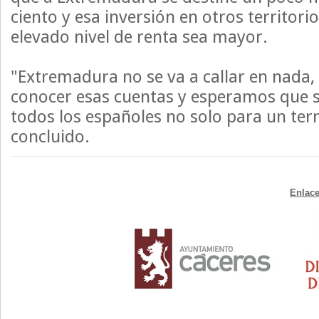
ciento y esa inversión en otros territori
elevado nivel de renta sea mayor.
"Extremadura no se va a callar en nada
conocer esas cuentas y esperamos que 
todos los españoles no solo para un terr
concluido.
Enlace