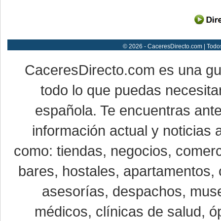
© 2026 - CaceresDirecto.com | Todo
CaceresDirecto.com es una g
todo lo que puedas necesitar
española. Te encuentras ante
información actual y noticias
como: tiendas, negocios, comerci
bares, hostales, apartamentos, 
asesorías, despachos, museo
médicos, clínicas de salud, óp