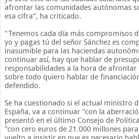
afrontar las comunidades autónomas s
esa cifra", ha criticado.
"Tenemos cada día más compromisos de 
yo y pagas tú del señor Sánchez es com
inasumible para las haciendas autonóm
continuar así, hay que hablar de presup
responsabilidades a la hora de afrontar
sobre todo quiero hablar de financiaci
defendido.
Se ha cuestionado si el actual ministro 
España, va a continuar "con la aberració
presentó en el último Consejo de Política
"con cero euros de 21.000 millones par
vuelto a insistir en que es necesario hab