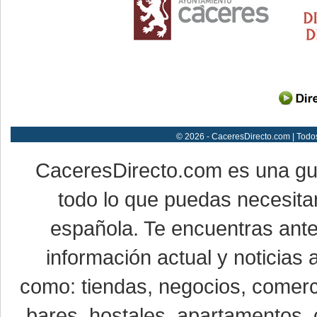
© 2026 - CaceresDirecto.com | Todo
CaceresDirecto.com es una g
todo lo que puedas necesitar
española. Te encuentras ante
información actual y noticias
como: tiendas, negocios, comerci
bares, hostales, apartamentos, 