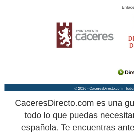
Enlace
© 2026 - CaceresDirecto.com | Todo
CaceresDirecto.com es una g
todo lo que puedas necesitar
española. Te encuentras ante