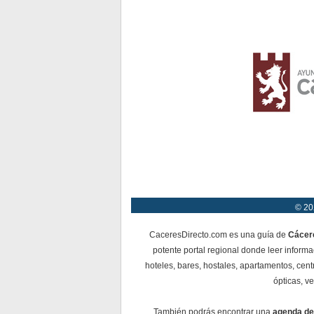
© 20
CaceresDirecto.com es una guía de
Cácer
potente portal regional donde leer informa
hoteles, bares, hostales, apartamentos, cent
ópticas, ve
También podrás encontrar una
agenda de