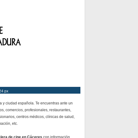
24 px
a y ciudad española. Te encuentras ante un
os, comercios, profesionales, restaurantes,
ionarios, centros médicos, clínicas de salud,
mación, etc.
elera de cine en Cáceres
con información,