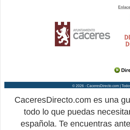
Enlace
© 2026 - CaceresDirecto.com | Todo
CaceresDirecto.com es una g
todo lo que puedas necesitar
española. Te encuentras ante