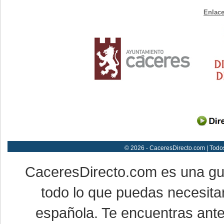
Enlace
© 2026 - CaceresDirecto.com | Todo
CaceresDirecto.com es una g
todo lo que puedas necesitar
española. Te encuentras ante