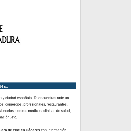
24 px
a y ciudad española. Te encuentras ante un
os, comercios, profesionales, restaurantes,
ionarios, centros médicos, clínicas de salud,
mación, etc.
elera de cine en Cáceres
con información,