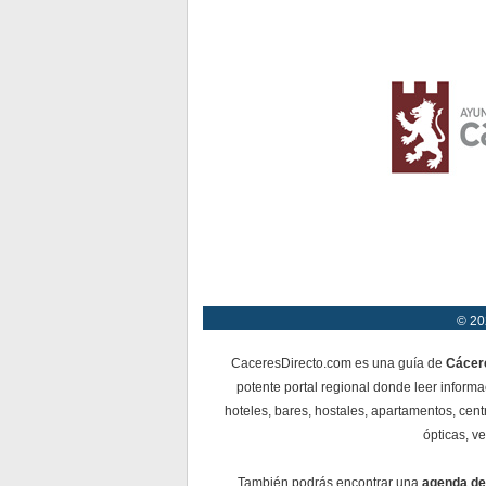
© 20
CaceresDirecto.com es una guía de
Cácer
potente portal regional donde leer informa
hoteles, bares, hostales, apartamentos, cent
ópticas, ve
También podrás encontrar una
agenda de