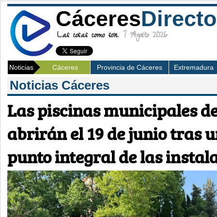
Cáceres
Directo
Las cosas como son.
7 Agosto 2026
Noticias
Cáceres
Provincia de Cáceres
Extremadura
Noticias Cáceres
Las piscinas municipales d
abrirán el 19 de junio tras 
punto integral de las instal