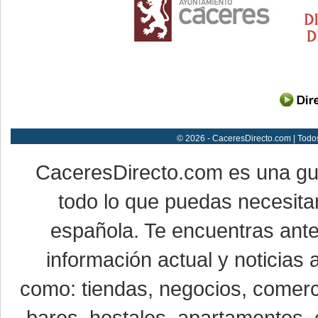
© 2026 - CaceresDirecto.com | Todo
CaceresDirecto.com es una g
todo lo que puedas necesitar
española. Te encuentras ante
información actual y noticias
como: tiendas, negocios, comerci