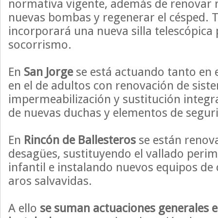
normativa vigente, además de renovar rej
nuevas bombas y regenerar el césped. 
incorporará una nueva silla telescópica p
socorrismo.
En
San Jorge
se está actuando tanto en e
en el de adultos con renovación de sist
impermeabilización y sustitución integra
de nuevas duchas y elementos de segur
En
Rincón de Ballesteros
se están renov
desagües, sustituyendo el vallado perim
infantil e instalando nuevos equipos de 
aros salvavidas.
A ello
se suman actuaciones generales e