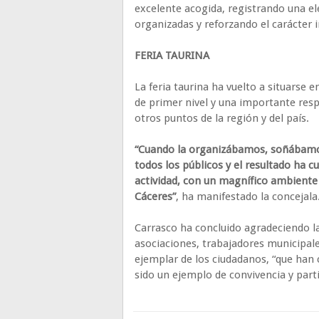
excelente acogida, registrando una ele
organizadas y reforzando el carácter in
FERIA TAURINA
La feria taurina ha vuelto a situarse 
de primer nivel y una importante res
otros puntos de la región y del país.
“Cuando la organizábamos, soñábamos c
todos los públicos y el resultado ha c
actividad, con un magnífico ambiente
Cáceres”
, ha manifestado la concejala
Carrasco ha concluido agradeciendo la
asociaciones, trabajadores municipal
ejemplar de los ciudadanos, “que han 
sido un ejemplo de convivencia y parti