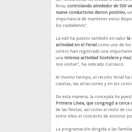
feria,
controlando alrededor de 500 ve
nueve conductores dieron positivo,
un
importancia de mantener estos dispos
los ciudadanos”.
La edil ha puesto también en valor
la
actividad en el Ferial
como uno de los 
centro han registrado una importante 
una
intensa actividad hostelera y mu
nos visitan”, ha indicado Carrasco.
Al mismo tiempo, el recinto ferial ha
casetas, las atracciones y en los con
De esta manera, la concejala ha puesto
Primera Línea, que congregó a cerca 
de las fiestas, así como el resto de c
entre ellos el concierto de Antonio Jo
La programación dirigida a las famili