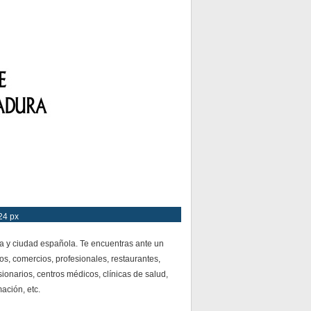
24 px
a y ciudad española. Te encuentras ante un
os, comercios, profesionales, restaurantes,
ionarios, centros médicos, clínicas de salud,
mación, etc.