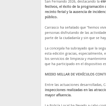
San Fernando 2026, destacando la
ele
festivos, el éxito de la programación 
recinto ferial y la ausencia de incide
público.
Carrasco ha señalado que “hemos vivi
personas disfrutando de las activid
parte de la ciudadanía y sin que se ha
La concejala ha subrayado que la seg
esta edición gracias, especialmente, el
los servicios de limpieza y mantenimi
que ha participado en el dispositivo es
MEDIO MILLAR DE VEHÍCULOS CON
Entre las actuaciones desarrolladas, 
inspecciones realizadas en las atraccio
mayor afluencia.
La Policía Local ha llevado a cabo con