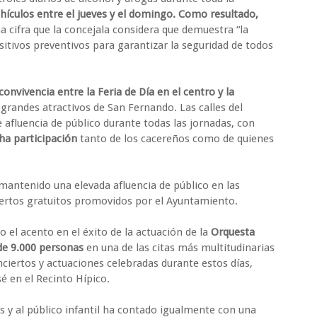
hículos entre el jueves y el domingo. Como resultado,
a cifra que la concejala considera que demuestra “la
itivos preventivos para garantizar la seguridad de todos
 convivencia entre la Feria de Día en el centro y la
grandes atractivos de San Fernando. Las calles del
afluencia de público durante todas las jornadas, con
cha participación
tanto de los cacereños como de quienes
 mantenido una elevada afluencia de público en las
ciertos gratuitos promovidos por el Ayuntamiento.
 el acento en el éxito de la actuación de la
Orquesta
de 9.000 personas
en una de las citas más multitudinarias
onciertos y actuaciones celebradas durante estos días,
sé en el Recinto Hípico.
as y al público infantil ha contado igualmente con una