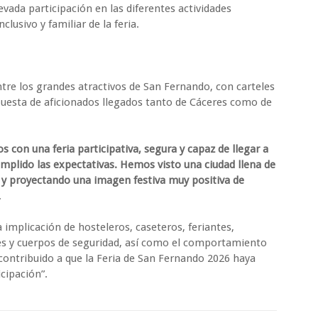
vada participación en las diferentes actividades
clusivo y familiar de la feria.
entre los grandes atractivos de San Fernando, con carteles
puesta de aficionados llegados tanto de Cáceres como de
on una feria participativa, segura y capaz de llegar a
umplido las expectativas. Hemos visto una ciudad llena de
 y proyectando una imagen festiva muy positiva de
.
 implicación de hosteleros, caseteros, feriantes,
es y cuerpos de seguridad, así como el comportamiento
contribuido a que la Feria de San Fernando 2026 haya
cipación”.