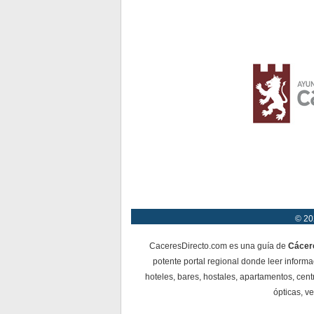
© 20
CaceresDirecto.com es una guía de
Cácer
potente portal regional donde leer informa
hoteles, bares, hostales, apartamentos, cent
ópticas, ve